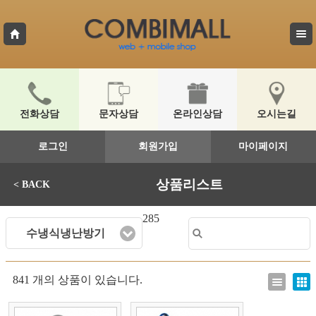
전화상담
문자상담
온라인상담
오시는길
로그인
회원가입
마이페이지
상품리스트
< BACK
285
수냉식냉난방기
841 개의 상품이 있습니다.