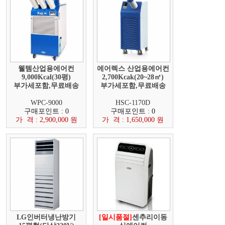
웰템산업용에어컨
에어렉스 산업용에어컨
9,000Kcal(30평)
2,700Kcak(20~28㎡)
부가세포함,무료배송
부가세포함,무료배송
WPC-9000
HSC-1170D
구매포인트 : 0
구매포인트 : 0
가 격 : 2,900,000 원
가 격 : 1,650,000 원
LG인버터냉난방기
[일시품절]
센추리이동