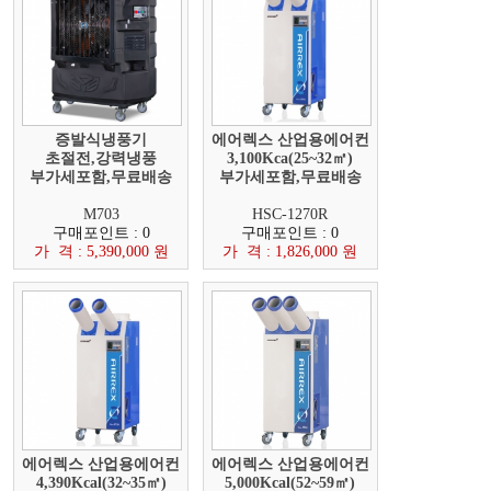
증발식냉풍기
에어렉스 산업용에어컨
초절전,강력냉풍
3,100Kca(25~32㎡)
부가세포함,무료배송
부가세포함,무료배송
M703
HSC-1270R
구매포인트 : 0
구매포인트 : 0
가 격 : 5,390,000 원
가 격 : 1,826,000 원
에어렉스 산업용에어컨
에어렉스 산업용에어컨
4,390Kcal(32~35㎡)
5,000Kcal(52~59㎡)