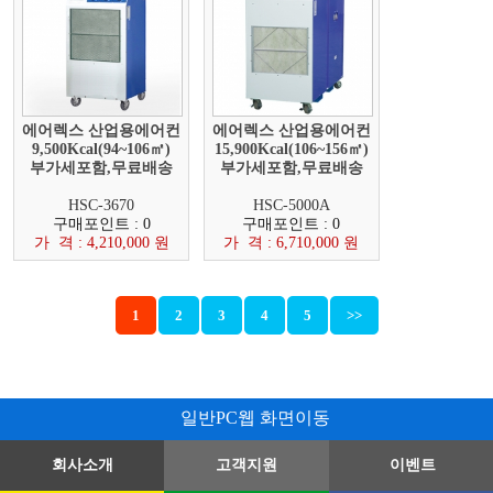
에어렉스 산업용에어컨
에어렉스 산업용에어컨
9,500Kcal(94~106㎡)
15,900Kcal(106~156㎡)
부가세포함,무료배송
부가세포함,무료배송
HSC-3670
HSC-5000A
구매포인트 : 0
구매포인트 : 0
가 격 : 4,210,000 원
가 격 : 6,710,000 원
1
2
3
4
5
>>
일반PC웹 화면이동
회사소개
고객지원
이벤트