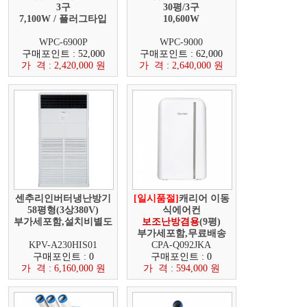
3구
30평/3구
7,100W / 플러그타입
10,600W
WPC-6900P
WPC-9000
구매포인트 : 52,000
구매포인트 : 62,000
가 격 : 2,420,000 원
가 격 : 2,640,000 원
센추리인버터냉난방기
[일시품절]
캐리어 이동
58평형(3상380V)
식에어컨
부가세포함,설치비별도
보조난방겸용
(9평)
부가세포함,무료배송
KPV-A230HIS01
CPA-Q092JKA
구매포인트 : 0
구매포인트 : 0
가 격 : 6,160,000 원
가 격 : 594,000 원