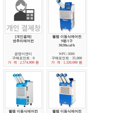
[개인결제]
웰템 이동식에어컨
센추리에어컨
9평/1구
3020kcal/h
광명이엔티
WPC-3000
구매포인트 : 0
구매포인트 : 35,000
가 격 : 2,574,000 원
가 격 : 1,320,000 원
웰템 이동식에어컨
웰템 이동식에어컨