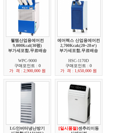
웰템산업용에어컨
에어렉스 산업용에어컨
9,000Kcal(30평)
2,700Kcak(20~28㎡)
부가세포함,무료배송
부가세포함,무료배송
WPC-9000
HSC-1170D
구매포인트 : 0
구매포인트 : 0
가 격 : 2,900,000 원
가 격 : 1,650,000 원
LG인버터냉난방기
[일시품절]
센추리이동