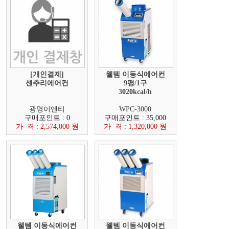
[개인결제]
웰템 이동식에어컨
센추리에어컨
9평/1구
3020kcal/h
광명이엔티
WPC-3000
구매포인트 : 0
구매포인트 : 35,000
가 격 : 2,574,000 원
가 격 : 1,320,000 원
웰템 이동식에어컨
웰템 이동식에어컨