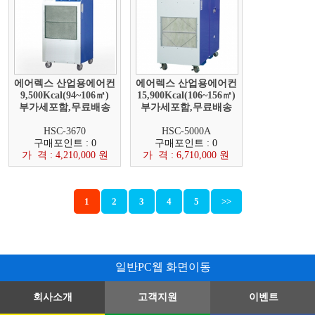
에어렉스 산업용에어컨
에어렉스 산업용에어컨
9,500Kcal(94~106㎡)
15,900Kcal(106~156㎡)
부가세포함,무료배송
부가세포함,무료배송
HSC-3670
HSC-5000A
구매포인트 : 0
구매포인트 : 0
가 격 : 4,210,000 원
가 격 : 6,710,000 원
1
2
3
4
5
>>
일반PC웹 화면이동
회사소개
고객지원
이벤트