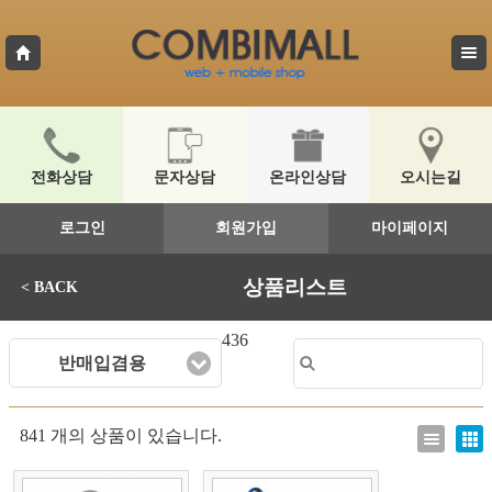
전화상담
문자상담
온라인상담
오시는길
로그인
회원가입
마이페이지
상품리스트
< BACK
436
반매입겸용
841 개의 상품이 있습니다.