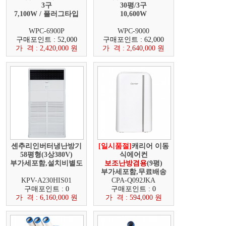
3구
30평/3구
7,100W / 플러그타입
10,600W
WPC-6900P
WPC-9000
구매포인트 : 52,000
구매포인트 : 62,000
가 격 : 2,420,000 원
가 격 : 2,640,000 원
센추리인버터냉난방기
[일시품절]
캐리어 이동
58평형(3상380V)
식에어컨
부가세포함,설치비별도
보조난방겸용
(9평)
부가세포함,무료배송
KPV-A230HIS01
CPA-Q092JKA
구매포인트 : 0
구매포인트 : 0
가 격 : 6,160,000 원
가 격 : 594,000 원