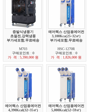
증발식냉풍기
에어렉스 산업용에어컨
초절전,강력냉풍
3,100Kca(25~32㎡)
부가세포함,무료배송
부가세포함,무료배송
M703
HSC-1270R
구매포인트 : 0
구매포인트 : 0
가 격 : 5,390,000 원
가 격 : 1,826,000 원
에어렉스 산업용에어컨
에어렉스 산업용에어컨
4,390Kcal(32~35㎡)
5,000Kcal(52~59㎡)