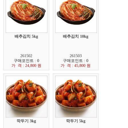
배추김치 5kg
배추김치 10kg
261502
261503
구매포인트 : 0
구매포인트 : 0
가 격 : 24,800 원
가 격 : 45,800 원
깍두기 3kg
깍두기 5kg