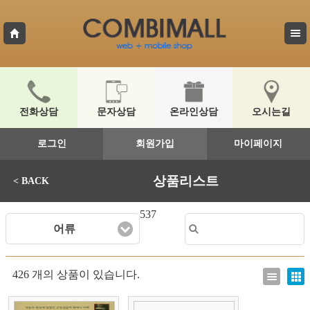
전화상담
문자상담
온라인상담
오시는길
로그인
회원가입
마이페이지
상품리스트
< BACK
537
어류
426 개의 상품이 있습니다.