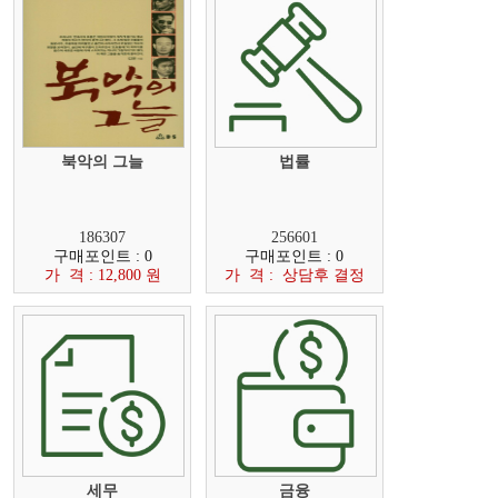
북악의 그늘
법률
186307
256601
구매포인트 : 0
구매포인트 : 0
가 격 : 12,800 원
가 격 : 상담후 결정
세무
금융