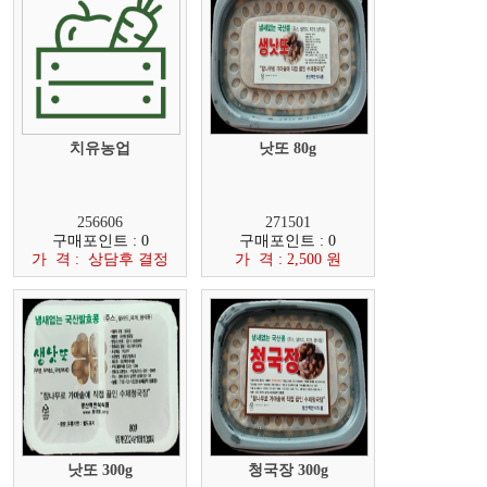
치유농업
낫또 80g
256606
271501
구매포인트 : 0
구매포인트 : 0
가 격 : 상담후 결정
가 격 : 2,500 원
낫또 300g
청국장 300g