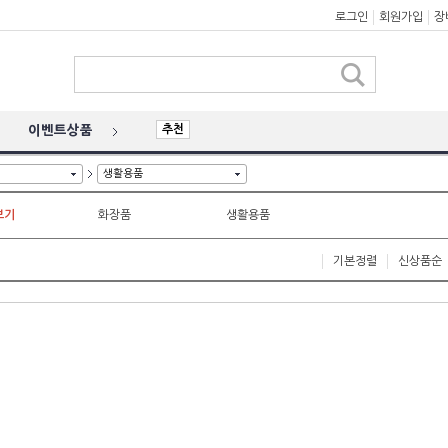
로그인
회원가입
장
추천
이벤트상품
생활용품
보기
화장품
생활용품
기본정렬
신상품순