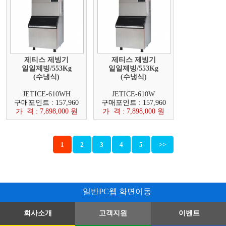
제티스 제빙기
제티스 제빙기
일일제빙/553Kg
일일제빙/553Kg
(수냉식)
(수냉식)
JETICE-610WH
JETICE-610W
구매포인트 : 157,960
구매포인트 : 157,960
가 격 : 7,898,000 원
가 격 : 7,898,000 원
1
2
3
4
5
>>
일반PC웹 화면이동
회사소개
고객지원
이벤트