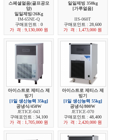
스페셜얼음(골프공모
일일제빙 350kg
양)
[가루얼음]
일일제빙/26Kg
부가세포함,설치비별도
IM-65NE-Q
IIS-060T
구매포인트 : 0
구매포인트 : 28,600
가 격 : 9,130,000 원
가 격 : 1,473,000 원
아이스트로 제티스 제
아이스트로 제티스 제
빙기
빙기
[1일 생산능력 35kg]
[1일 생산능력 55kg]
공냉식/450W
공냉식/800W
JETICE-043
JETICE-070
구매포인트 : 34,100
구매포인트 : 48,400
가 격 : 1,705,000 원
가 격 : 2,420,000 원