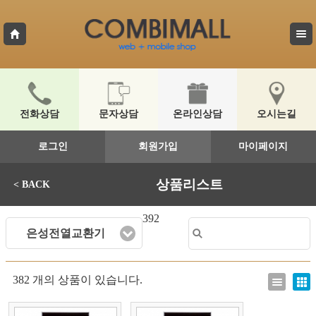
전화상담
문자상담
온라인상담
오시는길
로그인
회원가입
마이페이지
상품리스트
< BACK
392
은성전열교환기
382 개의 상품이 있습니다.