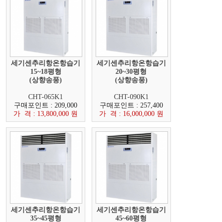
세기센추리항온항습기
세기센추리항온항습기
15~18평형
20~30평형
(상향송풍)
(상향송풍)
CHT-065K1
CHT-090K1
구매포인트 : 209,000
구매포인트 : 257,400
가 격 : 13,800,000 원
가 격 : 16,000,000 원
세기센추리항온항습기
세기센추리항온항습기
35~45평형
45~60평형