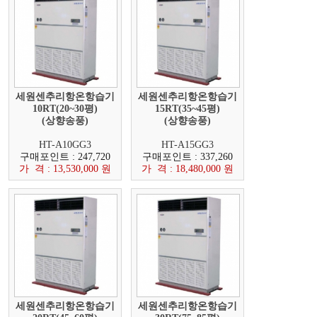
세원센추리항온항습기
세원센추리항온항습기
10RT(20~30평)
15RT(35~45평)
(상향송풍)
(상향송풍)
HT-A10GG3
HT-A15GG3
구매포인트 : 247,720
구매포인트 : 337,260
가 격 : 13,530,000 원
가 격 : 18,480,000 원
세원센추리항온항습기
세원센추리항온항습기