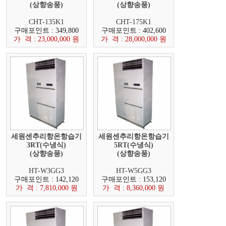
(상향송풍)
(상향송풍)
CHT-135K1
CHT-175K1
구매포인트 : 349,800
구매포인트 : 402,600
가 격 : 23,000,000 원
가 격 : 28,000,000 원
세원센추리항온항습기
세원센추리항온항습기
3RT(수냉식)
5RT(수냉식)
(상향송풍)
(상향송풍)
HT-W3GG3
HT-W5GG3
구매포인트 : 142,120
구매포인트 : 153,120
가 격 : 7,810,000 원
가 격 : 8,360,000 원