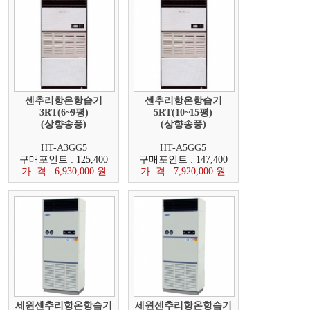
센추리항온항습기
센추리항온항습기
3RT(6~9평)
5RT(10~15평)
(상향송풍)
(상향송풍)
HT-A3GG5
HT-A5GG5
구매포인트 : 125,400
구매포인트 : 147,400
가 격 : 6,930,000 원
가 격 : 7,920,000 원
세원센추리항온항습기
세원센추리항온항습기