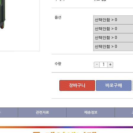
옵션
수량
-
+
장바구니
바로구매
뷰
관련자료
배송정보