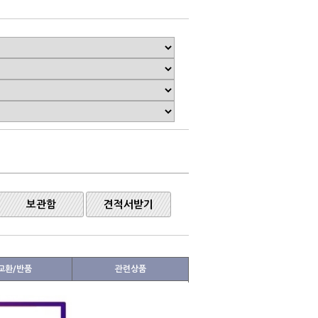
보관함
견적서받기
교환/반품
관련상품