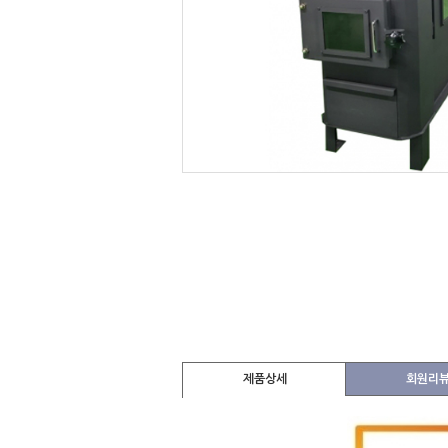
제품상세
회원리