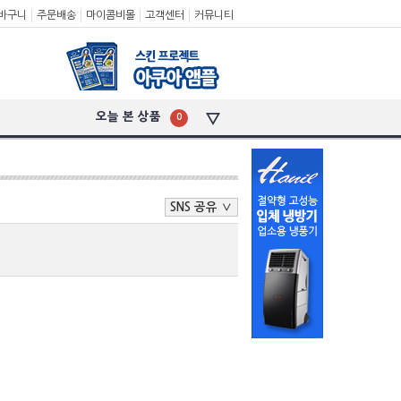
바구니
주문배송
마이콤비몰
고객센터
커뮤니티
오늘 본 상품
0
SNS 공유 ∨